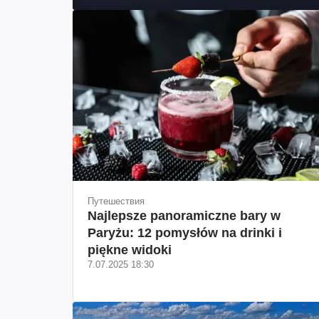
Путешествия
Najlepsze panoramiczne bary w
Paryżu: 12 pomysłów na drinki i
piękne widoki
7.07.2025 18:30