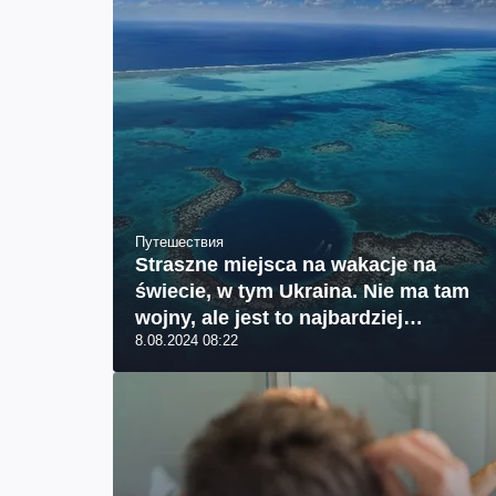
Путешествия
Straszne miejsca na wakacje na
świecie, w tym Ukraina. Nie ma tam
wojny, ale jest to najbardziej
8.08.2024 08:22
niebezpieczna turystyka