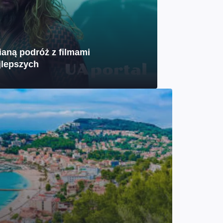
aną podróż z filmami
jlepszych