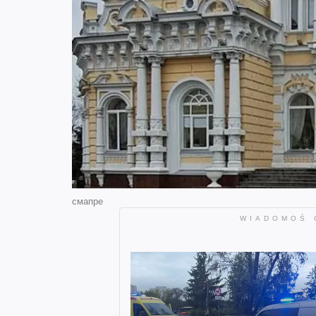
смапре