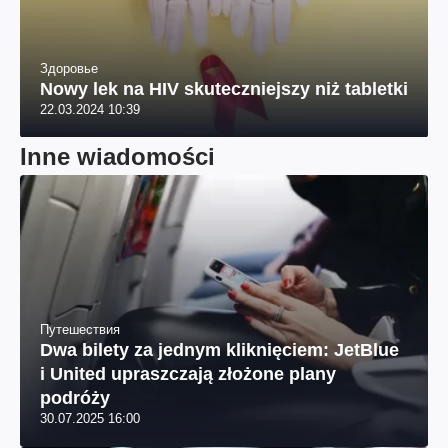
Здоровье
Nowy lek na HIV skuteczniejszy niż tabletki
22.03.2024 10:39
Inne wiadomości
Путешествия
Dwa bilety za jednym kliknięciem: JetBlue
i United upraszczają złożone plany
podróży
30.07.2025 16:00