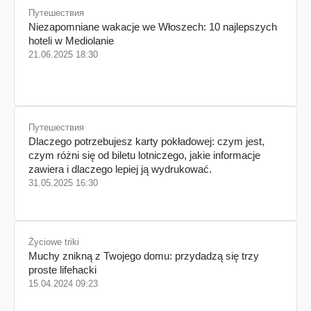
Путешествия
Niezapomniane wakacje we Włoszech: 10 najlepszych
hoteli w Mediolanie
21.06.2025 18:30
Путешествия
Dlaczego potrzebujesz karty pokładowej: czym jest,
czym różni się od biletu lotniczego, jakie informacje
zawiera i dlaczego lepiej ją wydrukować.
31.05.2025 16:30
Życiowe triki
Muchy znikną z Twojego domu: przydadzą się trzy
proste lifehacki
15.04.2024 09:23