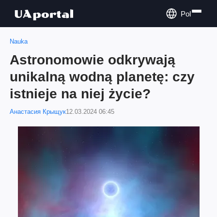
Pol
Nauka
Astronomowie odkrywają
unikalną wodną planetę: czy
istnieje na niej życie?
Анастасия Крыщук
12.03.2024 06:45