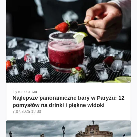
Путешествия
Najlepsze panoramiczne bary w Paryżu: 12
pomysłów na drinki i piękne widoki
7.07.2025 18:30