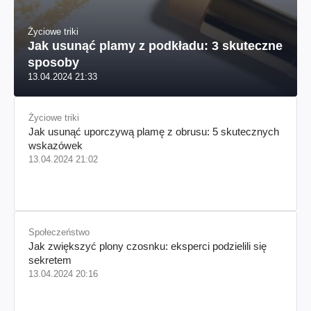
Życiowe triki
Jak usunąć plamy z podkładu: 3 skuteczne
sposoby
13.04.2024 21:33
Życiowe triki
Jak usunąć uporczywą plamę z obrusu: 5 skutecznych
wskazówek
13.04.2024 21:02
Społeczeństwo
Jak zwiększyć plony czosnku: eksperci podzielili się
sekretem
13.04.2024 20:16