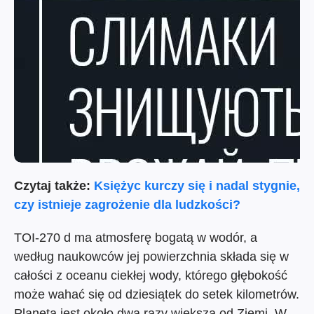
Czytaj także:
Księżyc kurczy się i nadal stygnie,
czy istnieje zagrożenie dla ludzkości?
TOI-270 d ma atmosferę bogatą w wodór, a
według naukowców jej powierzchnia składa się w
całości z oceanu ciekłej wody, którego głębokość
może wahać się od dziesiątek do setek kilometrów.
Planeta jest około dwa razy większa od Ziemi. W