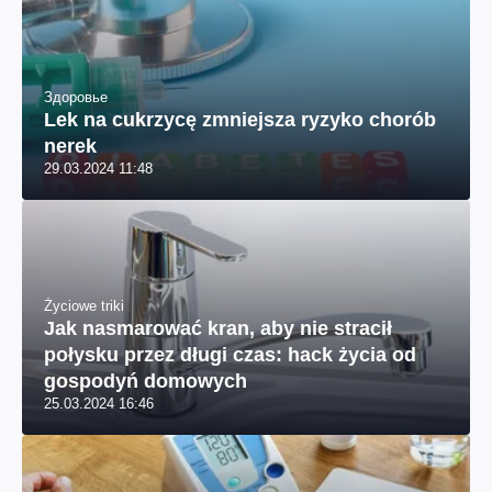
Здоровье
Lek na cukrzycę zmniejsza ryzyko chorób
nerek
29.03.2024 11:48
Życiowe triki
Jak nasmarować kran, aby nie stracił
połysku przez długi czas: hack życia od
gospodyń domowych
25.03.2024 16:46