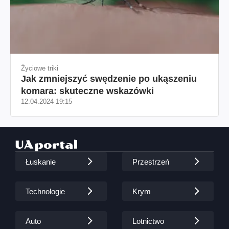
Życiowe triki
Jak zmniejszyć swędzenie po ukąszeniu
komara: skuteczne wskazówki
12.04.2024 19:15
Łuskanie
Przestrzeń
Technologie
Krym
Auto
Lotnictwo