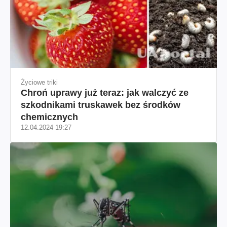
Życiowe triki
Chroń uprawy już teraz: jak walczyć ze
szkodnikami truskawek bez środków
chemicznych
12.04.2024 19:27