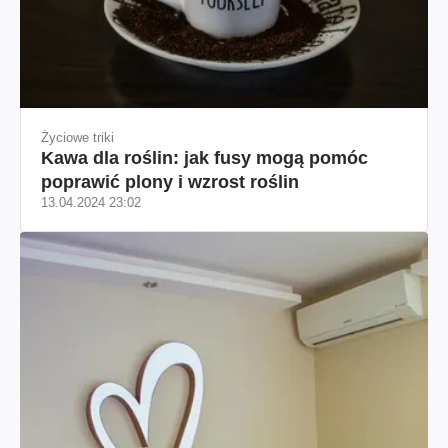
Życiowe triki
Kawa dla roślin: jak fusy mogą pomóc
poprawić plony i wzrost roślin
13.04.2024 23:02