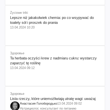
Życiowe triki
Lepsze niż jakakolwiek chemia: po co wsypywać do
toalety sól i proszek do prania
13.04.2024 10:20
Здоровье
Ta herbata oczyści krew z nadmiaru cukru: wystarczy
zaparzyć tę roślinę
13.04.2024 09:12
Здоровье
Lista rzeczy, które uniemożliwiają utratę wagi: uważaj
Анастасия Голобородько
13.04.2024 09:02
Нутрициолог, консультант по питанию