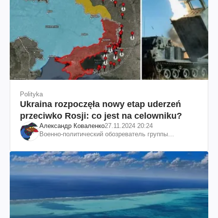
Polityka
Ukraina rozpoczęła nowy etap uderzeń
przeciwko Rosji: co jest na celowniku?
Александр Коваленко
27.11.2024 20:24
Военно-политический обозреватель группы
"Информационное сопротивление"