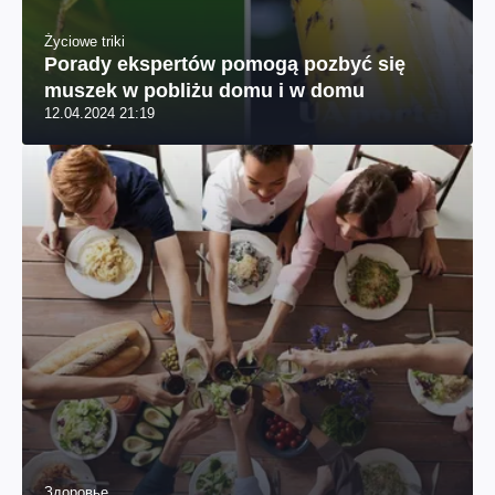
Życiowe triki
Porady ekspertów pomogą pozbyć się
muszek w pobliżu domu i w domu
12.04.2024 21:19
Здоровье