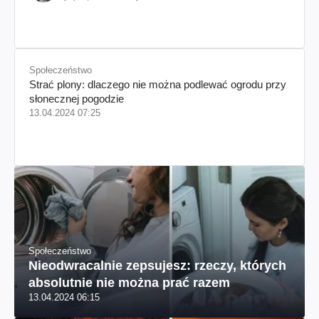
Społeczeństwo
Strać plony: dlaczego nie można podlewać ogrodu przy
słonecznej pogodzie
13.04.2024 07:25
Społeczeństwo
Nieodwracalnie zepsujesz: rzeczy, których
absolutnie nie można prać razem
13.04.2024 06:15