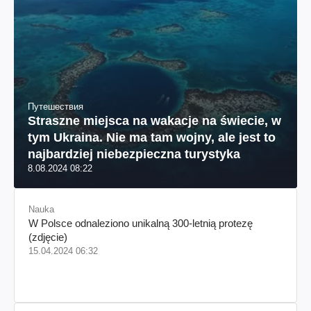
Путешествия
Straszne miejsca na wakacje na świecie, w
tym Ukraina. Nie ma tam wojny, ale jest to
najbardziej niebezpieczna turystyka
8.08.2024 08:22
Nauka
W Polsce odnaleziono unikalną 300-letnią protezę
(zdjęcie)
15.04.2024 06:32