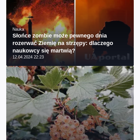
Nauka
Słońce zombie może pewnego dnia
rozerwać Ziemię na strzępy: dlaczego
naukowcy się martwią?
12.04.2024 22:23